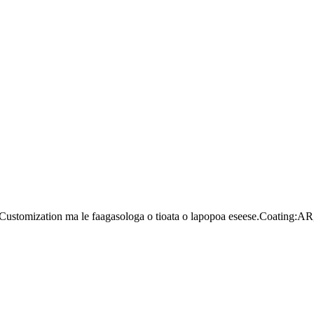
ustomization ma le faagasologa o tioata o lapopoa eseese.Coating: