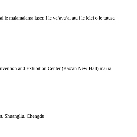
 le malamalama laser. I le vaʻavaʻai atu i le lelei o le tutusa
 Convention and Exhibition Center (Bao'an New Hall) mai ia
et, Shuangliu, Chengdu