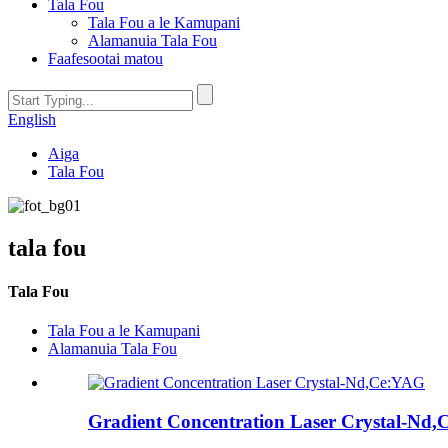
Tala Fou
Tala Fou a le Kamupani
Alamanuia Tala Fou
Faafesootai matou
English
Aiga
Tala Fou
tala fou
Tala Fou
Tala Fou a le Kamupani
Alamanuia Tala Fou
Gradient Concentration Laser Crystal-Nd